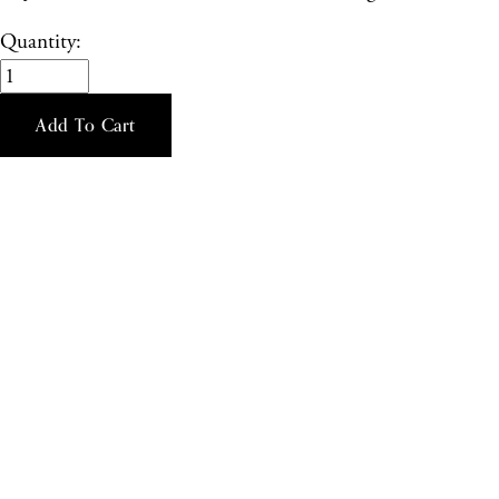
Quantity:
Add To Cart