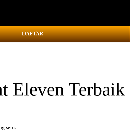
0
DAFTAR
t Eleven Terbaik
g seru.