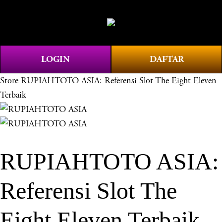
O
0
p
e
n
LOGIN
DAFTAR
M
e
Store
RUPIAHTOTO ASIA: Referensi Slot The Eight Eleven
n
Terbaik
u
RUPIAHTOTO ASIA:
Referensi Slot The
Eight Eleven Terbaik