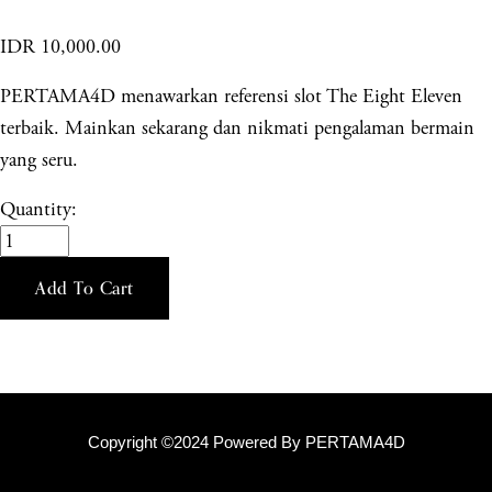
IDR 10,000.00
PERTAMA4D menawarkan referensi slot The Eight Eleven
terbaik. Mainkan sekarang dan nikmati pengalaman bermain
yang seru.
Quantity:
Add To Cart
Copyright ©2024 Powered By PERTAMA4D