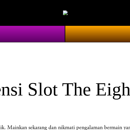
si Slot The Eigh
aik. Mainkan sekarang dan nikmati pengalaman bermain yan