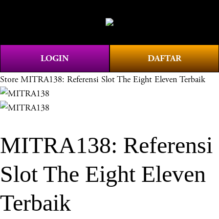
O
0
p
e
n
LOGIN
DAFTAR
M
e
Store
MITRA138: Referensi Slot The Eight Eleven Terbaik
n
u
MITRA138: Referensi
Slot The Eight Eleven
Terbaik