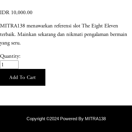
IDR 10,000.00
MITRA138 menawarkan referensi slot The Eight Eleven
terbaik. Mainkan sekarang dan nikmati pengalaman bermain
yang seru.
Quantity:
Add To Cart
Copyright ©2024 Powered By MITRA138