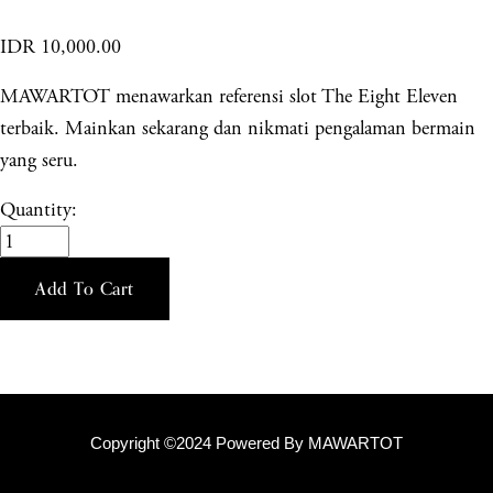
IDR 10,000.00
MAWARTOT menawarkan referensi slot The Eight Eleven
terbaik. Mainkan sekarang dan nikmati pengalaman bermain
yang seru.
Quantity:
Add To Cart
Copyright ©2024 Powered By MAWARTOT