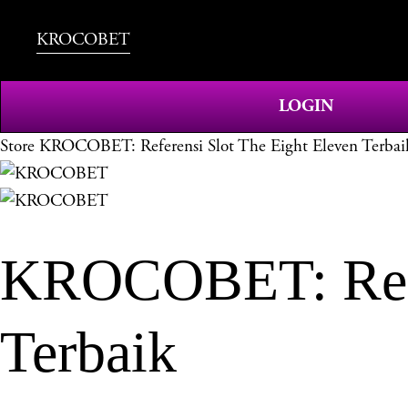
KROCOBET
LOGIN
Store
KROCOBET: Referensi Slot The Eight Eleven Terbai
KROCOBET: Refer
Terbaik