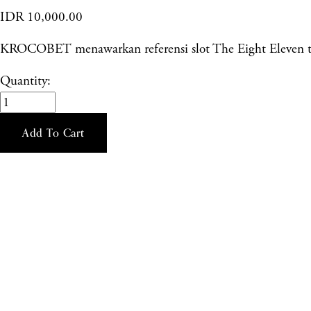
IDR 10,000.00
KROCOBET menawarkan referensi slot The Eight Eleven te
Quantity:
Add To Cart