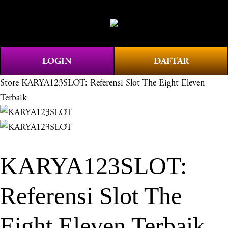
O
0
p
e
n
LOGIN
DAFTAR
M
e
Store
KARYA123SLOT: Referensi Slot The Eight Eleven
n
Terbaik
u
KARYA123SLOT:
Referensi Slot The
Eight Eleven Terbaik