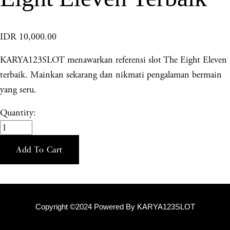
IDR 10,000.00
KARYA123SLOT menawarkan referensi slot The Eight Eleven
terbaik. Mainkan sekarang dan nikmati pengalaman bermain
yang seru.
Quantity:
Add To Cart
Copyright ©2024 Powered By KARYA123SLOT