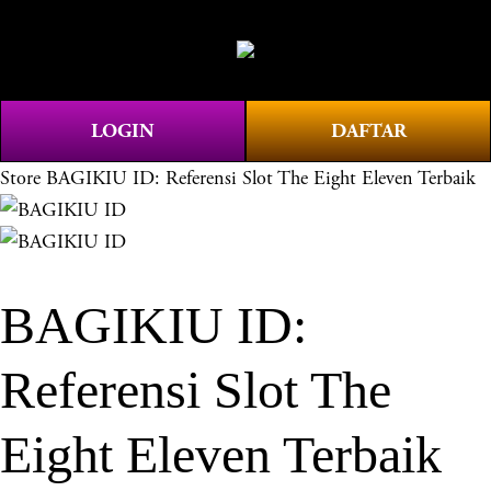
O
0
p
e
n
LOGIN
DAFTAR
M
e
Store
BAGIKIU ID: Referensi Slot The Eight Eleven Terbaik
n
u
BAGIKIU ID:
Referensi Slot The
Eight Eleven Terbaik