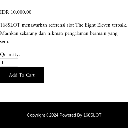
IDR 10,000.00
168SLOT menawarkan referensi slot The Eight Eleven terbaik.
Mainkan sekarang dan nikmati pengalaman bermain yang
seru.
Quantity:
Add To Cart
Copyright ©2024 Powered By 168SLOT